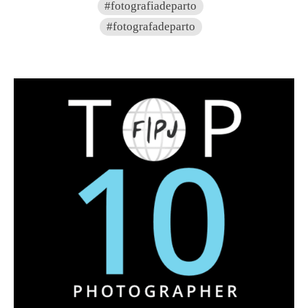
#fotografiadeparto
#fotografadeparto