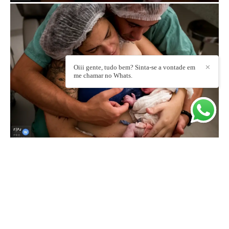
Oiii gente, tudo bem? Sinta-se a vontade em
✕
me chamar no Whats.