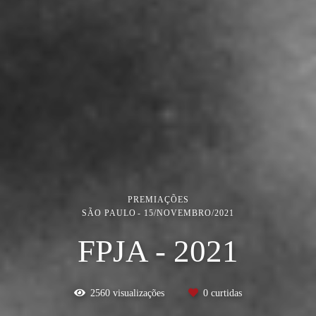
PREMIAÇÕES
SÃO PAULO
15/NOVEMBRO/2021
FPJA - 2021
2560
visualizações
0
curtidas