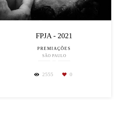
FPJA - 2021
PREMIAÇÕES
SÃO PAULO
2555
0