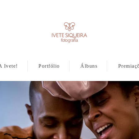
A Ivete!
Portfólio
Álbuns
Premiaç