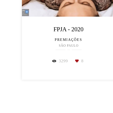
FPJA - 2020
PREMIAÇÕES
SÃO PAULO
3299
8