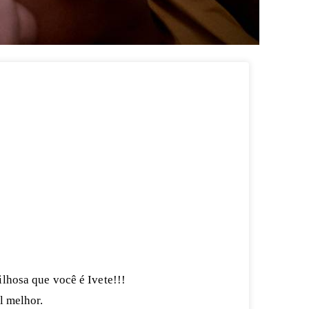
lhosa que você é Ivete!!!
l melhor.