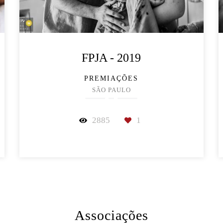
FPJA - 2019
PREMIAÇÕES
SÃO PAULO
2885
1
Associações