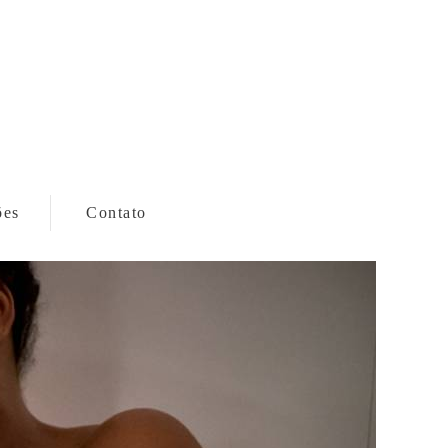
ões
Contato