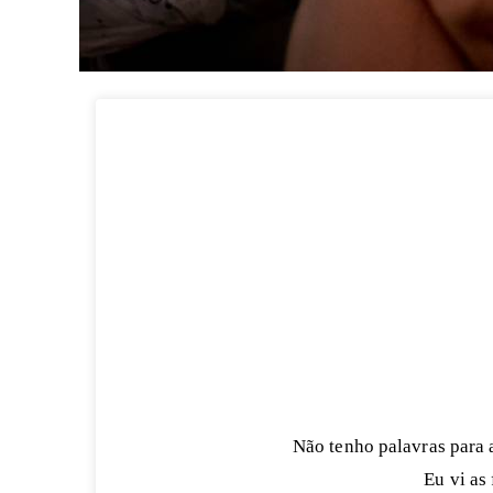
Não tenho palavras para 
Eu vi as