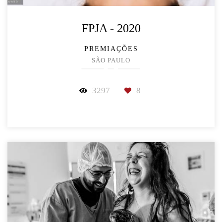
FPJA - 2020
PREMIAÇÕES
SÃO PAULO
3297
8