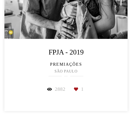
FPJA - 2019
PREMIAÇÕES
SÃO PAULO
2882
1