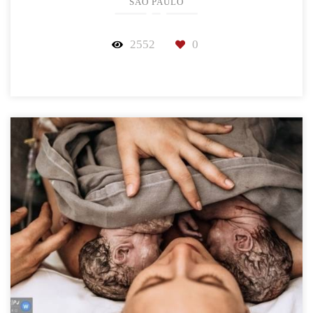
SÃO PAULO
2552
0