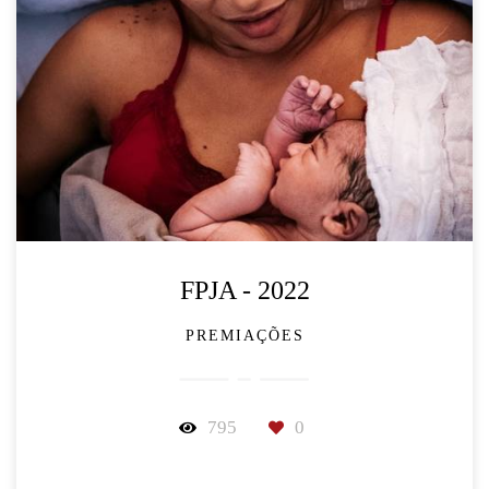
FPJA - 2022
PREMIAÇÕES
795
0