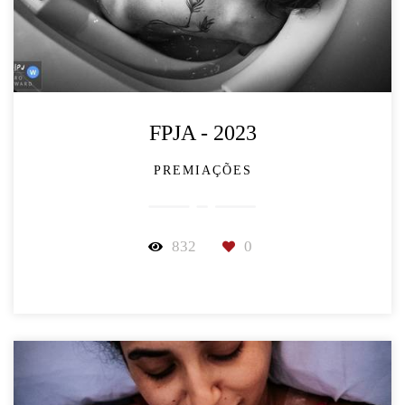
FPJA - 2023
PREMIAÇÕES
832
0